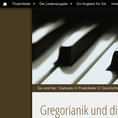
Psalmlieder
Die Liederausgabe
Ein Angebot für Sie
Inte
Sie sind hier:
Startseite
///
Psalmlieder
///
Geschichte
Gregorianik und di