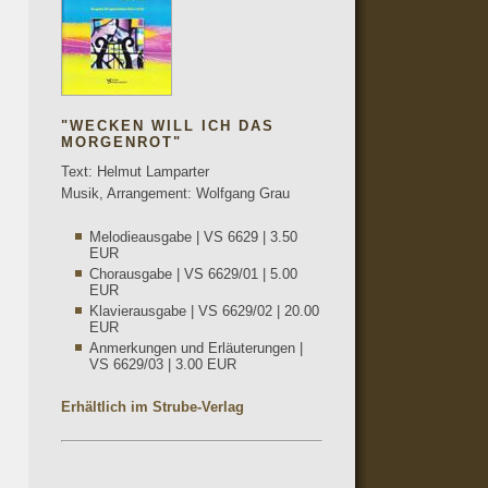
"WECKEN WILL ICH DAS
MORGENROT"
Text: Helmut Lamparter
Musik, Arrangement: Wolfgang Grau
Melodieausgabe | VS 6629 | 3.50
EUR
Chorausgabe | VS 6629/01 | 5.00
EUR
Klavierausgabe | VS 6629/02 | 20.00
EUR
Anmerkungen und Erläuterungen |
VS 6629/03 | 3.00 EUR
Erhältlich im Strube-Verlag