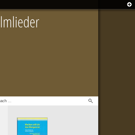
lmlieder