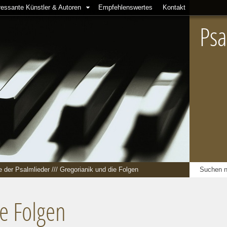
ressante Künstler & Autoren
Empfehlenswertes
Kontakt
Psa
 der Psalmlieder
///
Gregorianik und die Folgen
e Folgen